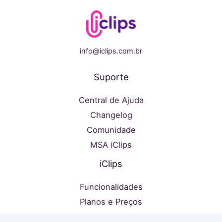
info@iclips.com.br
Suporte
Central de Ajuda
Changelog
Comunidade
MSA iClips
iClips
Funcionalidades
Planos e Preços
Sobre iClips