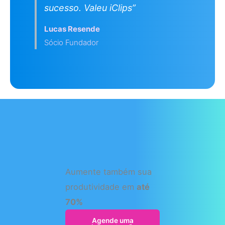
sucesso. Valeu iClips”
Lucas Resende
Sócio Fundador
Aumente também sua
produtividade em
até
70%
Agende uma