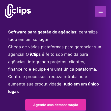
Skip
to
Mai
content
Men
Software para gestão de agências
: centralize
tudo em um só lugar
Chega de várias plataformas para gerenciar sua
agência! O
iClips
é feito sob medida para
agências, integrando projetos, clientes,
financeiro e equipe em uma única plataforma.
Controle processos, reduza retrabalho e
aumente sua produtividade,
tudo em um único
lugar.
Agende uma demonstração