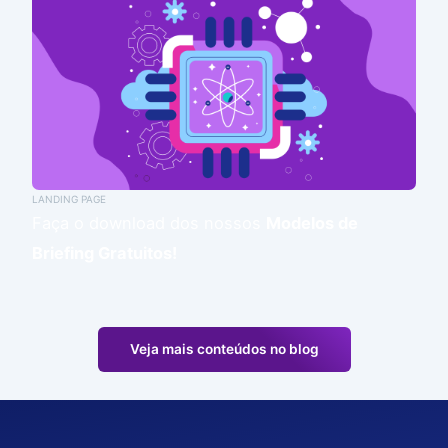
LANDING PAGE
Faça o download dos nossos
Modelos de
Briefing Gratuitos!
Veja mais conteúdos no blog