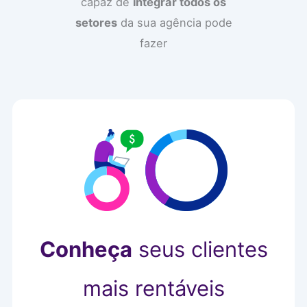
capaz de
integrar todos os
setores
da sua agência pode
fazer
Conheça
seus clientes
mais rentáveis