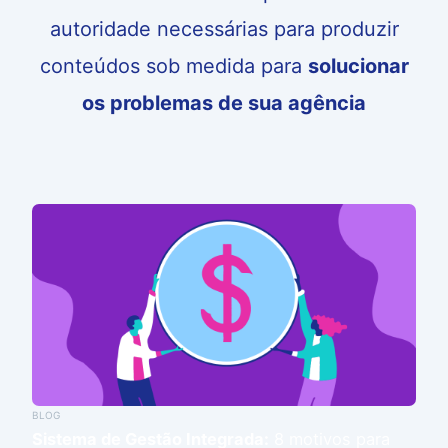
autoridade necessárias para produzir
conteúdos sob medida para
solucionar
os problemas de sua agência
BLOG
Sistema de Gestão Integrada:
8 motivos para