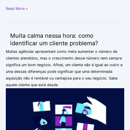
Read More »
Muita calma nessa hora: como
Muita
calma
identificar um cliente problema?
nessa
Muitas agências apresentam como meta aumentar o número de
hora:
clientes atendidos, mas o crescimento desse número nem sempre
como
significa um bom negócio. Afinal, um cliente não é igual ao outro e
identificar
uma dessas diferenças pode significar que uma determinada
um
aquisição não é rentável ou vantajosa para o seu negócio. Sabe
cliente
aquele cliente que está desde
problema?