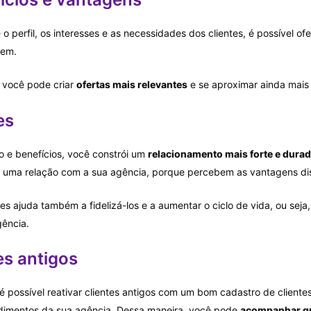
perfil, os interesses e as necessidades dos clientes, é possível ofe
zem.
 você pode criar
ofertas mais relevantes
e se aproximar ainda mais 
es
o e benefícios, você constrói um
relacionamento mais forte e dura
r uma relação com a sua agência, porque percebem as vantagens di
tes ajuda também a fidelizá-los e a aumentar o ciclo de vida, ou seja
ência.
es antigos
é possível reativar clientes antigos com um bom cadastro de cliente
ndimentos da sua agência. Dessa maneira, você pode
acompanhar qua