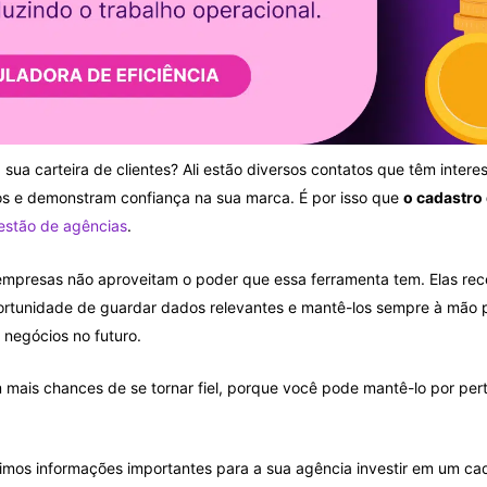
 sua carteira de clientes? Ali estão diversos contatos que têm intere
s e demonstram confiança na sua marca. É por isso que
o cadastro 
estão de agências
.
mpresas não aproveitam o poder que essa ferramenta tem. Elas rec
rtunidade de guardar dados relevantes e mantê-los sempre à mão p
 negócios no futuro.
 mais chances de se tornar fiel, porque você pode mantê-lo por per
unimos informações importantes para a sua agência investir em um cad