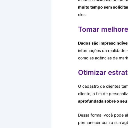
muito tempo sem solicita
eles.
Tomar melhore
Dados são imprescindíve
informações da realidade —
como as agências de marke
Otimizar estra
O cadastro de clientes ta
cliente, a fim de persona
aprofundada sobre o seu p
Dessa forma, você pode ali
permanecer com a sua agê