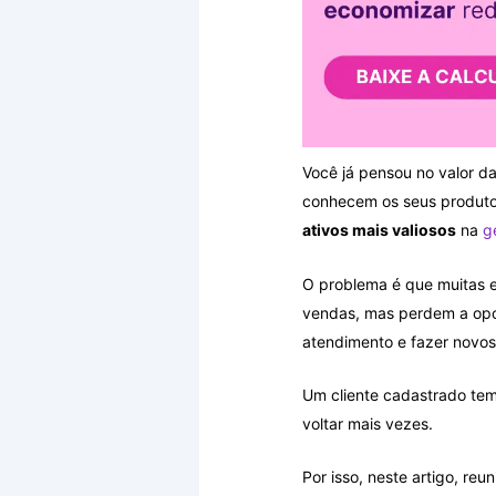
Você já pensou no valor da
conhecem os seus produto
ativos mais valiosos
na
g
O problema é que muitas e
vendas, mas perdem a opo
atendimento e fazer novos
Um cliente cadastrado tem
voltar mais vezes.
Por isso, neste artigo, re