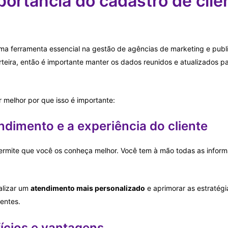
portância do cadastro de cli
ma ferramenta essencial na gestão de agências de marketing e publi
teira, então é importante manter os dados reunidos e atualizados p
r melhor por que isso é importante:
ndimento e a experiência do cliente
ermite que você os conheça melhor. Você tem à mão todas as informa
alizar um
atendimento mais personalizado
e aprimorar as estratégi
ientes.
ícios e vantagens