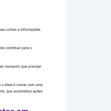
uas contas e informações
de contribuir para o
uer momento que precisar
s o ideal é contar com uma
t), que automatize ações