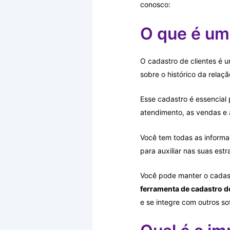
conosco:
O que é um
O cadastro de clientes é
sobre o histórico da relaç
Esse cadastro é essencial 
atendimento, as vendas e a
Você tem todas as inform
para auxiliar nas suas estr
Você pode manter o cadast
ferramenta de cadastro de
e se integre com outros so