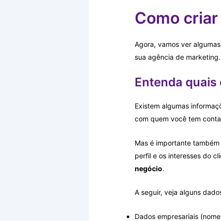
Como criar
Agora, vamos ver algumas d
sua agência de marketing.
Entenda quais 
Existem algumas informaçõ
com quem você tem conta
Mas é importante também t
perfil e os interesses do 
negócio
.
A seguir, veja alguns dado
Dados empresariais (nome,