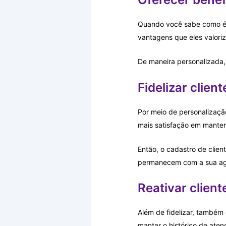
Quando você sabe como é o 
vantagens que eles valori
De maneira personalizada,
Fidelizar client
Por meio de personalizaçã
mais satisfação em mante
Então, o cadastro de clien
permanecem com a sua ag
Reativar client
Além de fidelizar, também 
manter o histórico de ate