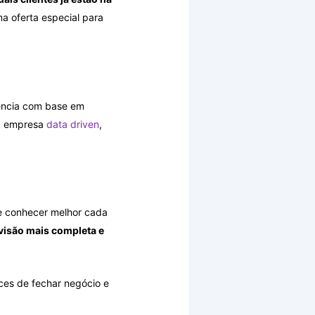
a oferta especial para
ência com base em
ma empresa
data driven
,
de conhecer melhor cada
visão mais completa e
nces de fechar negócio e