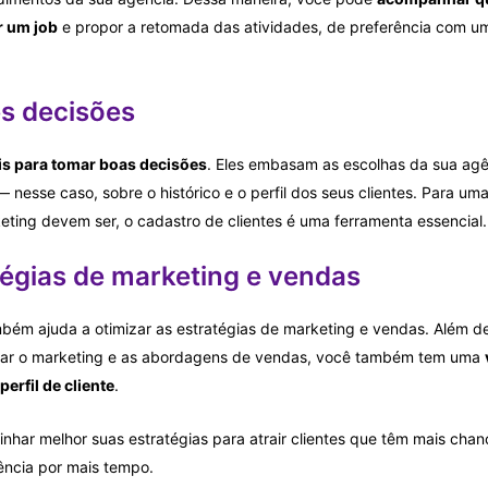
r um job
e propor a retomada das atividades, de preferência com um
s decisões
is para tomar boas decisões
. Eles embasam as escolhas da sua ag
 nesse caso, sobre o histórico e o perfil dos seus clientes. Para u
ting devem ser, o cadastro de clientes é uma ferramenta essencial.
tégias de marketing e vendas
mbém ajuda a otimizar as estratégias de marketing e vendas. Além 
lizar o marketing e as abordagens de vendas, você também tem uma
erfil de cliente
.
nhar melhor suas estratégias para atrair clientes que têm mais cha
ncia por mais tempo.