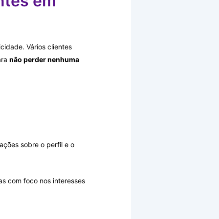
entes em
cidade. Vários clientes
ara
não perder nenhuma
ções sobre o perfil e o
as com foco nos interesses