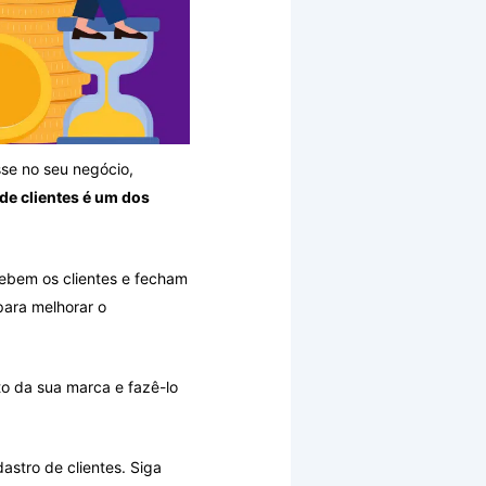
sse no seu negócio,
de clientes é um dos
ebem os clientes e fecham
ara melhorar o
to da sua marca e fazê-lo
astro de clientes. Siga