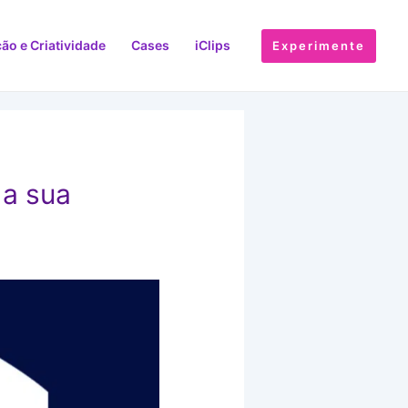
ão e Criatividade
Cases
iClips
Experimente
 a sua