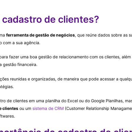
 cadastro de clientes?
 uma
ferramenta de gestão de negócios
, que reúne dados sobre as s
ão com a sua agência.
para fazer uma boa gestão de relacionamento com os clientes, além 
 gestão financeira.
ações reunidas e organizadas, de maneira que pode acessar a qualq
atégias.
ro de clientes em uma planilha do Excel ou do Google Planilhas, ma
 clientes
ou um
sistema de CRM
(Customer Relationship Managamen
ftwares.