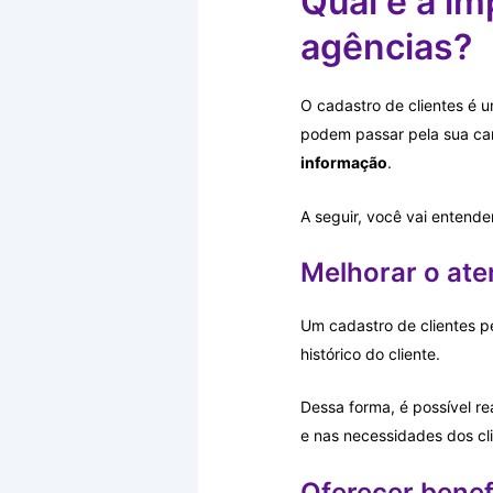
Qual é a im
agências?
O cadastro de clientes é u
podem passar pela sua car
informação
.
A seguir, você vai entende
Melhorar o ate
Um cadastro de clientes p
histórico do cliente.
Dessa forma, é possível re
e nas necessidades dos cl
Oferecer benef