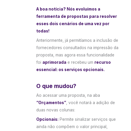
A boa notícia? Nós evoluímos a
ferramenta de propostas para resolver
esses dois cenários de uma vez por
todas!
Anteriormente, já permitíamos a inclusão de
fornecedores consultados na impressão da
proposta, mas agora essa funcionalidade
foi
aprimorada
e recebeu um
recurso
essencial: os serviços opcionais.
O que mudou?
Ao acessar uma proposta, na aba
“Orçamentos”
, você notará a adição de
duas novas colunas:
Opcionais:
Permite sinalizar serviços que
ainda não compõem o valor principal,