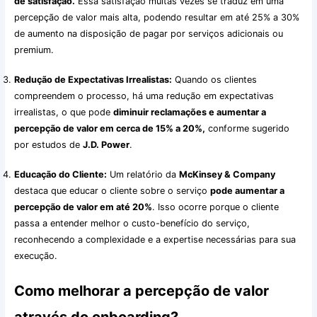
de satisfação.
Essa satisfação muitas vezes se traduz em uma
percepção de valor mais alta, podendo resultar em até 25% a 30%
de aumento na disposição de pagar por serviços adicionais ou
premium.
Redução de Expectativas Irrealistas:
Quando os clientes
compreendem o processo, há uma redução em expectativas
irrealistas, o que pode
diminuir reclamações e aumentar a
percepção de valor em cerca de 15% a 20%,
conforme sugerido
por estudos de
J.D. Power
.
Educação do Cliente:
Um relatório da
McKinsey & Company
destaca que educar o cliente sobre o serviço
pode aumentar a
percepção de valor em até 20%
. Isso ocorre porque o cliente
passa a entender melhor o custo-benefício do serviço,
reconhecendo a complexidade e a expertise necessárias para sua
execução.
Como melhorar a percepção de valor
através do onboarding?