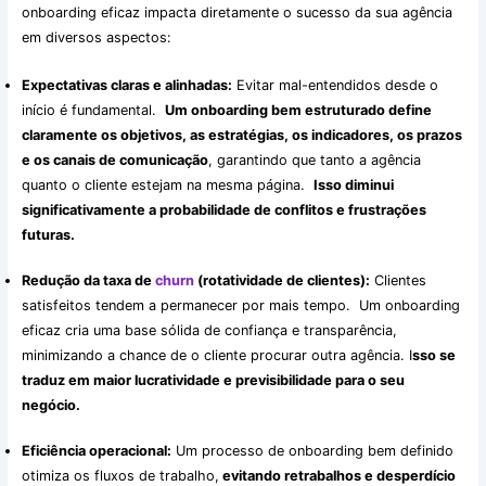
onboarding eficaz impacta diretamente o sucesso da sua agência
em diversos aspectos:
Expectativas claras e alinhadas:
Evitar mal-entendidos desde o
início é fundamental.
Um onboarding bem estruturado define
claramente os objetivos, as estratégias, os indicadores, os prazos
e os canais de comunicação
, garantindo que tanto a agência
quanto o cliente estejam na mesma página.
Isso diminui
significativamente a probabilidade de conflitos e frustrações
futuras.
Redução da taxa de
churn
(rotatividade de clientes):
Clientes
satisfeitos tendem a permanecer por mais tempo. Um onboarding
eficaz cria uma base sólida de confiança e transparência,
minimizando a chance de o cliente procurar outra agência. I
sso se
traduz em maior lucratividade e previsibilidade para o seu
negócio.
Eficiência operacional:
Um processo de onboarding bem definido
otimiza os fluxos de trabalho,
evitando retrabalhos e desperdício