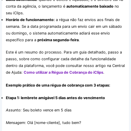
conta da agência, o lançamento é
automaticamente baixado
no
seu iClips.
Horário de funcionamento:
a régua não faz envios aos finais de
semana. Se a data programada para um envio cair em um sábado
ou domingo, o sistema automaticamente adiará esse envio
específico para a
próxima segunda-feira
.
Este é um resumo do processo. Para um guia detalhado, passo a
passo, sobre como configurar cada detalhe da funcionalidade
dentro da plataforma, você pode consultar nosso artigo na Central
de Ajuda:
Como utilizar a Régua de Cobrança do iClips
.
Exemplo prático de uma régua de cobrança com 3 etapas:
Etapa 1: lembrete amigável 5 dias antes do vencimento
Assunto:
Seu boleto vence em 5 dias
Mensagem:
Olá [nome-cliente], tudo bem?