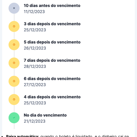
Baixa automática:
quando o boleto é liquidado, e o dinheiro cai na