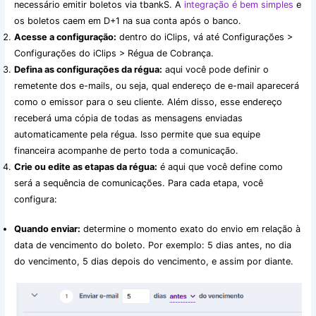
necessário emitir boletos via tbankS. A
integração é bem simples
e
os boletos caem em D+1 na sua conta após o banco.
Acesse a configuração:
dentro do iClips, vá até Configurações >
Configurações do iClips > Régua de Cobrança.
Defina as configurações da régua:
aqui você pode definir o
remetente dos e-mails, ou seja, qual endereço de e-mail aparecerá
como o emissor para o seu cliente. Além disso, esse endereço
receberá uma cópia de todas as mensagens enviadas
automaticamente pela régua. Isso permite que sua equipe
financeira acompanhe de perto toda a comunicação.
Crie ou edite as etapas da régua:
é aqui que você define como
será a sequência de comunicações. Para cada etapa, você
configura:
Quando enviar:
determine o momento exato do envio em relação à
data de vencimento do boleto. Por exemplo: 5 dias antes, no dia
do vencimento, 5 dias depois do vencimento, e assim por diante.