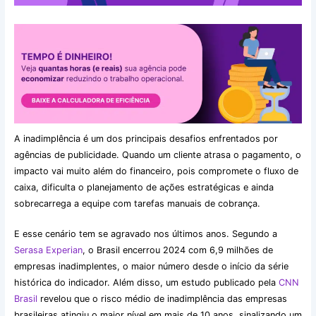
A inadimplência é um dos principais desafios enfrentados por
agências de publicidade. Quando um cliente atrasa o pagamento, o
impacto vai muito além do financeiro, pois compromete o fluxo de
caixa, dificulta o planejamento de ações estratégicas e ainda
sobrecarrega a equipe com tarefas manuais de cobrança.
E esse cenário tem se agravado nos últimos anos. Segundo a
Serasa Experian
, o Brasil encerrou 2024 com 6,9 milhões de
empresas inadimplentes, o maior número desde o início da série
histórica do indicador. Além disso, um estudo publicado pela
CNN
Brasil
revelou que o risco médio de inadimplência das empresas
brasileiras atingiu o maior nível em mais de 10 anos, sinalizando um