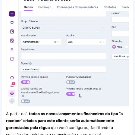
A partir daí,
todos os novos lançamentos financeiros do tipo “a
receber” criados para este cliente serão automaticamente
gerenciados pela régua
que você configurou, facilitando a
emissão dos boletos e a comunicação da cobrança!