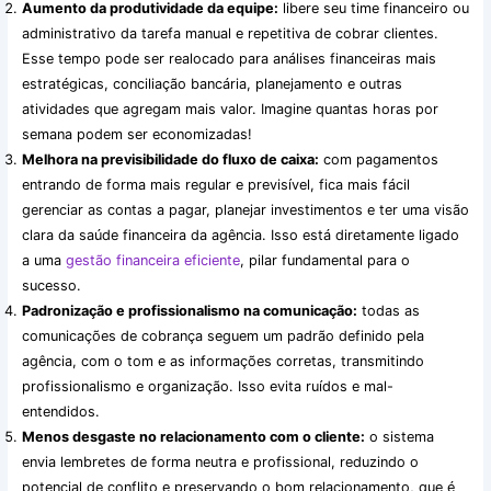
Aumento da produtividade da equipe:
libere seu time financeiro ou
administrativo da tarefa manual e repetitiva de cobrar clientes.
Esse tempo pode ser realocado para análises financeiras mais
estratégicas, conciliação bancária, planejamento e outras
atividades que agregam mais valor. Imagine quantas horas por
semana podem ser economizadas!
Melhora na previsibilidade do fluxo de caixa:
com pagamentos
entrando de forma mais regular e previsível, fica mais fácil
gerenciar as contas a pagar, planejar investimentos e ter uma visão
clara da saúde financeira da agência. Isso está diretamente ligado
a uma
gestão financeira eficiente
, pilar fundamental para o
sucesso.
Padronização e profissionalismo na comunicação:
todas as
comunicações de cobrança seguem um padrão definido pela
agência, com o tom e as informações corretas, transmitindo
profissionalismo e organização. Isso evita ruídos e mal-
entendidos.
Menos desgaste no relacionamento com o cliente:
o sistema
envia lembretes de forma neutra e profissional, reduzindo o
potencial de conflito e preservando o bom relacionamento, que é