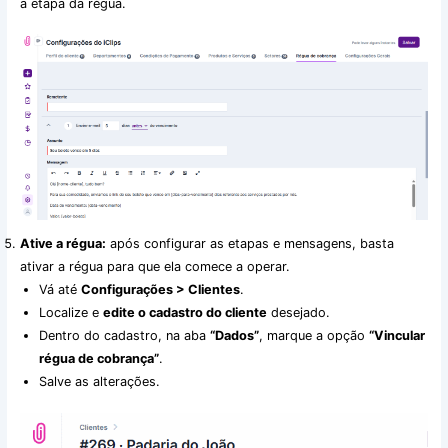
a etapa da régua.
Ative a régua:
após configurar as etapas e mensagens, basta
ativar a régua para que ela comece a operar.
Vá até
Configurações > Clientes
.
Localize e
edite o cadastro do cliente
desejado.
Dentro do cadastro, na aba
“Dados”
, marque a opção
“Vincular
régua de cobrança”
.
Salve as alterações.