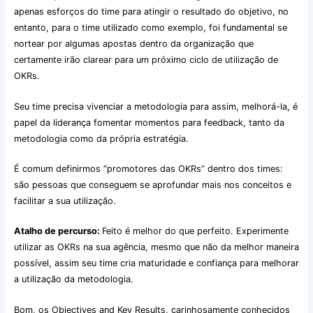
apenas esforços do time para atingir o resultado do objetivo, no
entanto, para o time utilizado como exemplo, foi fundamental se
nortear por algumas apostas dentro da organização que
certamente irão clarear para um próximo ciclo de utilização de
OKRs.
Seu time precisa vivenciar a metodologia para assim, melhorá-la, é
papel da liderança fomentar momentos para feedback, tanto da
metodologia como da própria estratégia.
É comum definirmos “promotores das OKRs” dentro dos times:
são pessoas que conseguem se aprofundar mais nos conceitos e
facilitar a sua utilização.
Atalho de percurso:
Feito é melhor do que perfeito. Experimente
utilizar as OKRs na sua agência, mesmo que não da melhor maneira
possível, assim seu time cria maturidade e confiança para melhorar
a utilização da metodologia.
Bom, os Objectives and Key Results, carinhosamente conhecidos