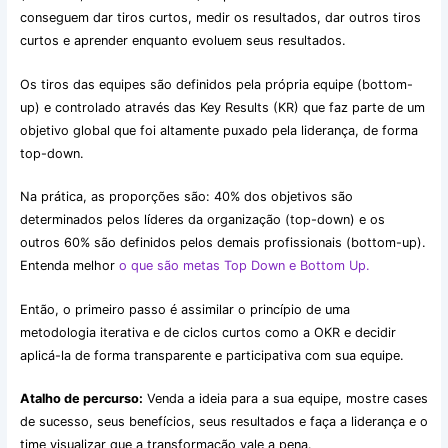
conseguem dar tiros curtos, medir os resultados, dar outros tiros
curtos e aprender enquanto evoluem seus resultados.
Os tiros das equipes são definidos pela própria equipe (bottom-
up) e controlado através das Key Results (KR) que faz parte de um
objetivo global que foi altamente puxado pela liderança, de forma
top-down.
Na prática, as proporções são: 40% dos objetivos são
determinados pelos líderes da organização (top-down) e os
outros 60% são definidos pelos demais profissionais (bottom-up).
Entenda melhor
o que são metas Top Down e Bottom Up.
Então, o primeiro passo é assimilar o princípio de uma
metodologia iterativa e de ciclos curtos como a OKR e decidir
aplicá-la de forma transparente e participativa com sua equipe.
Atalho de percurso:
Venda a ideia para a sua equipe, mostre cases
de sucesso, seus benefícios, seus resultados e faça a liderança e o
time visualizar que a transformação vale a pena.