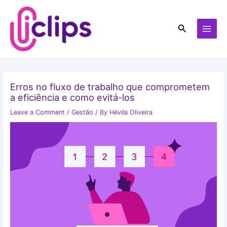
Skip
MAI
to
MEN
Search
content
Erros no fluxo de trabalho que comprometem
a eficiência e como evitá-los
Leave a Comment
/
Gestão
/ By
Hévila Oliveira