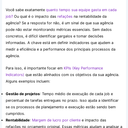
Você sabe exatamente
quanto tempo sua equipe gasta em cada
job?
Ou qual é o impacto das
refações
na rentabilidade da
agência? Se a resposta for não, é um sinal de que sua agência
pode não estar monitorando métricas essenciais. Sem dados
concretos, é difícil identificar gargalos e tomar decisões
informadas. A chave está em definir indicadores que ajudem a
medir a eficiência e a performance dos principais processos da
agência.
Para isso, é importante focar em
KPIs (Key Performance
Indicators)
que estão alinhados com os objetivos da sua agência.
Alguns exemplos incluem:
Gestão de projetos
: Tempo médio de execução de cada job e
percentual de tarefas entregues no prazo. Isso ajuda a identificar
se os processos de planejamento e execução estão sendo bem
cumpridos.
Rentabilidade
:
Margem de lucro por cliente
e impacto das
refações no orçamento original. Essas métricas ajudam a analisar a