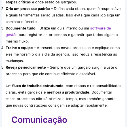
etapas críticas e onde estão os gargalos.
Crie um processo padrão
– Defina cada etapa, quem é responsável
e quais ferramentas serão usadas. Isso evita que cada job siga um
caminho diferente.
Documente tudo
– Utilize um guia interno ou um
software de
gestão
para registrar os processos e garantir que todos sigam o
mesmo fluxo.
Treine a equipe
– Apresente os novos processos e explique como
eles melhoram o dia a dia da agência. Isso reduz a resistência às
mudanças.
Reveja periodicamente
– Sempre que um gargalo surgir, ajuste o
processo para que ele continue eficiente e escalável.
Um
fluxo de trabalho estruturado
, com etapas e responsabilidades
claras, evita gargalos e
melhora a produtividade
. Documentar
esses processos não só otimiza o tempo, mas também garante
que novas contratações consigam se adaptar rapidamente.
Comunicação