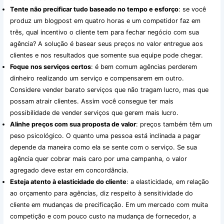
Tente não precificar tudo baseado no tempo e esforço
: se você
produz um blogpost em quatro horas e um competidor faz em
três, qual incentivo o cliente tem para fechar negócio com sua
agência? A solução é basear seus preços no valor entregue aos
clientes e nos resultados que somente sua equipe pode chegar.
Foque nos serviços certos
: é bem comum agências perderem
dinheiro realizando um serviço e compensarem em outro.
Considere vender barato serviços que não tragam lucro, mas que
possam atrair clientes. Assim você consegue ter mais
possibilidade de vender serviços que gerem mais lucro.
Alinhe preços com sua proposta de valor
: preços também têm um
peso psicológico. O quanto uma pessoa está inclinada a pagar
depende da maneira como ela se sente com o serviço. Se sua
agência quer cobrar mais caro por uma campanha, o valor
agregado deve estar em concordância.
Esteja atento à elasticidade do cliente
: a elasticidade, em relação
ao orçamento para agências, diz respeito à sensitividade do
cliente em mudanças de precificação. Em um mercado com muita
competição e com pouco custo na mudança de fornecedor, a