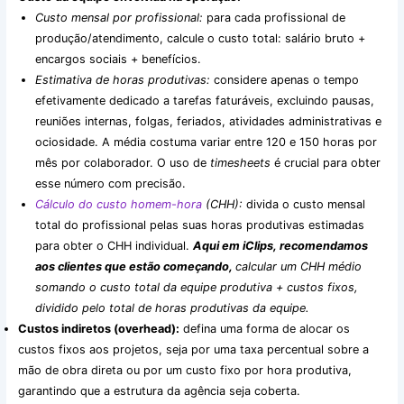
Custo mensal por profissional:
para cada profissional de
produção/atendimento, calcule o custo total: salário bruto +
encargos sociais + benefícios.
Estimativa de horas produtivas:
considere apenas o tempo
efetivamente dedicado a tarefas faturáveis, excluindo pausas,
reuniões internas, folgas, feriados, atividades administrativas e
ociosidade. A média costuma variar entre 120 e 150 horas por
mês por colaborador. O uso de
timesheets
é crucial para obter
esse número com precisão.
Cálculo do custo homem-hora
(CHH):
divida o custo mensal
total do profissional pelas suas horas produtivas estimadas
para obter o CHH individual.
Aqui em iClips, recomendamos
aos clientes que estão começando,
calcular um CHH médio
somando o custo total da equipe produtiva + custos fixos,
dividido pelo total de horas produtivas da equipe.
Custos indiretos (overhead):
defina uma forma de alocar os
custos fixos aos projetos, seja por uma taxa percentual sobre a
mão de obra direta ou por um custo fixo por hora produtiva,
garantindo que a estrutura da agência seja coberta.