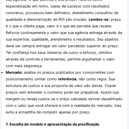
especialização em nicho, cases de sucesso com resultados
concretos, processos bem definidos, atendimento consultivo de
qualidade e demonstração de ROI são cruciais.
Lembre-se:
preço
é o que o cliente paga, valor é o que ele percebe que recebe.
Reforce continuamente o valor que sua agência entrega através da
sua expertise, qualidade, atendimento e resultados. Seu objetivo
deve ser sempre entregar um valor percebido superior ao preço.
Ter confiança nos seus números de custo e esforço, obtidos
através de controle e ferramentas, permite argumentar o valor
com mais segurança.
Mercado:
analise os preços praticados por concorrentes com
posicionamento similar como
referência
, não como regra. Sua
estrutura de custos e sua proposta de valor são únicas. Copiar
preços sem entender o contexto pode ser prejudicial. Ajuste sua
margem ou reveja custos se o preço calculado estiver desalinhado
com o valor que você oferece e com a realidade do mercado, mas
evite a armadilha de competir apenas por preço.
7. Escolha do modelo e apresentação da precificação