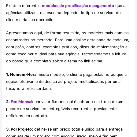
Existem diferentes
modelos de precificação e pagamento
que as
agências utilizam, e a escolha depende do tipo de serviço, do
cliente e da sua operação.
Apresentamos aqui, de forma resumida, os modelos mais comuns
encontrados no mercado. Para uma análise detalhada de cada um,
com prós, contras, exemplos práticos, dicas de implementação e
como escolher o ideal para sua agência, recomendamos a leitura
do nosso guia completo sobre o tema no link acima.
1. Homem-Hora:
neste modelo, o cliente paga pelas horas que a
equipe efetivamente dedica ao projeto, multiplicadas por uma
taxa/hora pré-acordada.
2.
Fee Mensal
:
um valor fixo mensal é cobrado em troca de um
pacote de serviços ou entregáveis recorrentes previamente
definidos em contrato.
3. Por Projeto:
define-se um preço total e único para a entrega
completa de um projeto com escopo, início, meio e fim bem