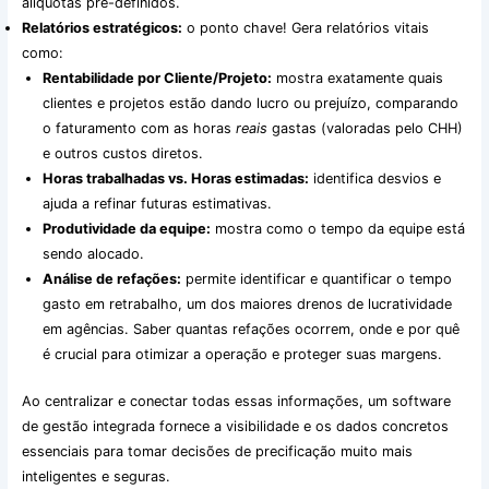
alíquotas pré-definidos.
Relatórios estratégicos:
o ponto chave! Gera relatórios vitais
como:
Rentabilidade por Cliente/Projeto:
mostra exatamente quais
clientes e projetos estão dando lucro ou prejuízo, comparando
o faturamento com as horas
reais
gastas (valoradas pelo CHH)
e outros custos diretos.
Horas trabalhadas vs. Horas estimadas:
identifica desvios e
ajuda a refinar futuras estimativas.
Produtividade da equipe:
mostra como o tempo da equipe está
sendo alocado.
Análise de refações:
permite identificar e quantificar o tempo
gasto em retrabalho, um dos maiores drenos de lucratividade
em agências. Saber quantas refações ocorrem, onde e por quê
é crucial para otimizar a operação e proteger suas margens.
Ao centralizar e conectar todas essas informações, um software
de gestão integrada fornece a visibilidade e os dados concretos
essenciais para tomar decisões de precificação muito mais
inteligentes e seguras.