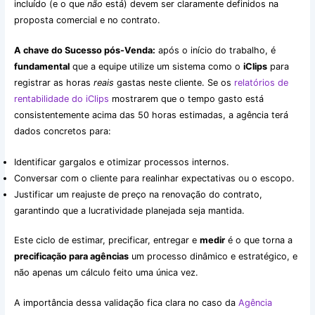
incluído (e o que
não
está) devem ser claramente definidos na
proposta comercial e no contrato.
A chave do Sucesso pós-Venda:
após o início do trabalho, é
fundamental
que a equipe utilize um sistema como o
iClips
para
registrar as horas
reais
gastas neste cliente. Se os
relatórios de
rentabilidade do iClips
mostrarem que o tempo gasto está
consistentemente acima das 50 horas estimadas, a agência terá
dados concretos para:
Identificar gargalos e otimizar processos internos.
Conversar com o cliente para realinhar expectativas ou o escopo.
Justificar um reajuste de preço na renovação do contrato,
garantindo que a lucratividade planejada seja mantida.
Este ciclo de estimar, precificar, entregar e
medir
é o que torna a
precificação para agências
um processo dinâmico e estratégico, e
não apenas um cálculo feito uma única vez.
A importância dessa validação fica clara no caso da
Agência