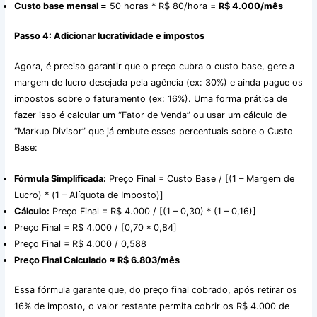
Custo base mensal =
50 horas * R$ 80/hora =
R$ 4.000/mês
Passo 4: Adicionar lucratividade e impostos
Agora, é preciso garantir que o preço cubra o custo base, gere a
margem de lucro desejada pela agência (ex: 30%) e ainda pague os
impostos sobre o faturamento (ex: 16%). Uma forma prática de
fazer isso é calcular um “Fator de Venda” ou usar um cálculo de
“Markup Divisor” que já embute esses percentuais sobre o Custo
Base:
Fórmula Simplificada:
Preço Final = Custo Base / [(1 – Margem de
Lucro) * (1 – Alíquota de Imposto)]
Cálculo:
Preço Final = R$ 4.000 / [(1 – 0,30) * (1 – 0,16)]
Preço Final = R$ 4.000 / [0,70 * 0,84]
Preço Final = R$ 4.000 / 0,588
Preço Final Calculado ≈ R$ 6.803/mês
Essa fórmula garante que, do preço final cobrado, após retirar os
16% de imposto, o valor restante permita cobrir os R$ 4.000 de