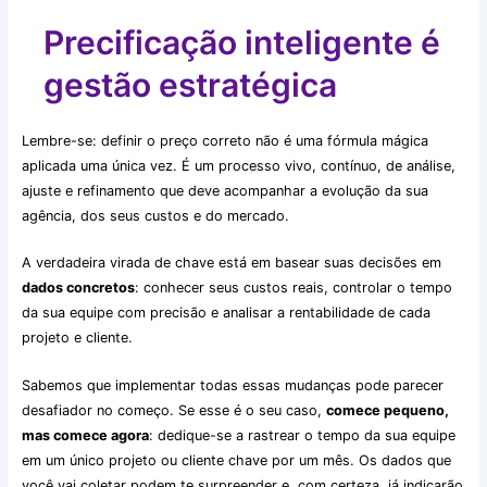
Precificação inteligente é
gestão estratégica
Lembre-se: definir o preço correto não é uma fórmula mágica
aplicada uma única vez. É um processo vivo, contínuo, de análise,
ajuste e refinamento que deve acompanhar a evolução da sua
agência, dos seus custos e do mercado.
A verdadeira virada de chave está em basear suas decisões em
dados concretos
: conhecer seus custos reais, controlar o tempo
da sua equipe com precisão e analisar a rentabilidade de cada
projeto e cliente.
Sabemos que implementar todas essas mudanças pode parecer
desafiador no começo. Se esse é o seu caso,
comece pequeno,
mas comece agora
: dedique-se a rastrear o tempo da sua equipe
em um único projeto ou cliente chave por um mês. Os dados que
você vai coletar podem te surpreender e, com certeza, já indicarão