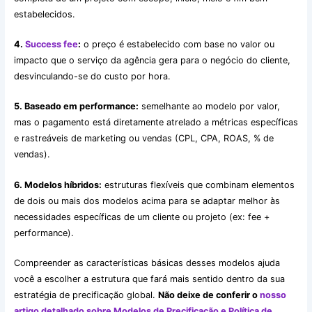
estabelecidos.
4.
Success fee
:
o preço é estabelecido com base no valor ou
impacto que o serviço da agência gera para o negócio do cliente,
desvinculando-se do custo por hora.
5. Baseado em performance:
semelhante ao modelo por valor,
mas o pagamento está diretamente atrelado a métricas específicas
e rastreáveis de marketing ou vendas (CPL, CPA, ROAS, % de
vendas).
6. Modelos híbridos:
estruturas flexíveis que combinam elementos
de dois ou mais dos modelos acima para se adaptar melhor às
necessidades específicas de um cliente ou projeto (ex: fee +
performance).
Compreender as características básicas desses modelos ajuda
você a escolher a estrutura que fará mais sentido dentro da sua
estratégia de precificação global.
Não deixe de conferir o
nosso
artigo detalhado sobre Modelos de Precificação e Política de