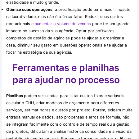
elasticidade é muito grande.
Otimize suas operações
: a precificação pode ter o maior impacto
na lucratividade, mas não é o único fator. Reduzir seus custos
operacionais e
aumentar o volume de vendas
pode ter um grande
impacto no sucesso da sua agência. Optar por softwares
completos de gestão de agências pode te ajudar a organizar a
casa, diminuir seu gasto em questões operacionais e te ajudar a
focar na estratégia da sua agência.
Ferramentas e planilhas
para ajudar no processo
Planilhas
podem ser usadas para listar custos fixos e variáveis,
calcular o CHH, criar modelos de orçamento para diferentes
serviços, estimar horas e custos por projeto. Porém, exigem muita
entrada manual de dados, são propensas a erros de fórmula, não
se integram facilmente com o controle de tempo real ou a gestão
de projetos, dificultam a análise histórica consolidada e a visão da
rentabilidade em tempo real. Podem se tornar complexas e difíceis